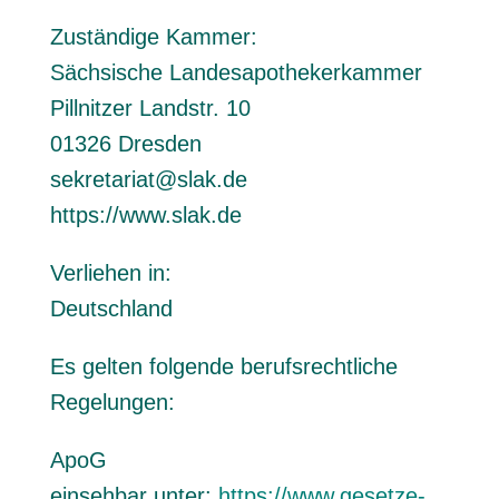
Zuständige Kammer:
Sächsische Landesapothekerkammer
Pillnitzer Landstr. 10
01326 Dresden
sekretariat@slak.de
https://www.slak.de
Verliehen in:
Deutschland
Es gelten folgende berufsrechtliche
Regelungen:
ApoG
einsehbar unter:
https://www.gesetze-