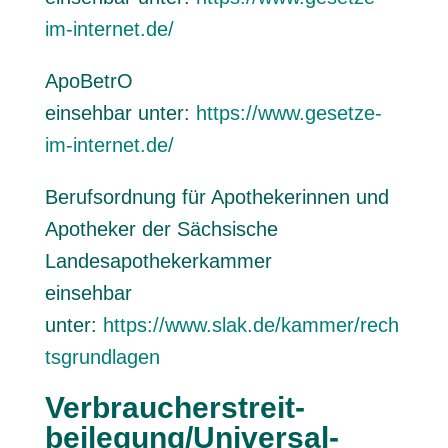
im-internet.de/
ApoBetrO
einsehbar unter:
https://www.gesetze-
im-internet.de/
Berufsordnung für Apothekerinnen und
Apotheker der Sächsische
Landesapothekerkammer
einsehbar
unter:
https://www.slak.de/kammer/rech
tsgrundlagen
Verbraucher­streit­
beilegung/Universal­